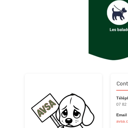
Cont
Télép
07 82
Email 
avsa.