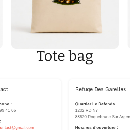
Tote bag
act
Refuge Des Garelles
hone :
Quartier Le Defends
 99 41 05
1202 RD N7
83520 Roquebrune Sur Arge
:
contact@gmail.com
Horaires d'ouverture :