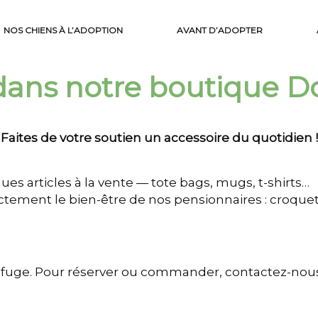
NOS CHIENS À L’ADOPTION
AVANT D’ADOPTER
ans notre boutique D
Faites de votre soutien un accessoire du quotidien !
ues articles à la vente — tote bags, mugs, t-shirts…
ectement le bien-être de nos pensionnaires : croquet
refuge. Pour réserver ou commander, contactez-nous