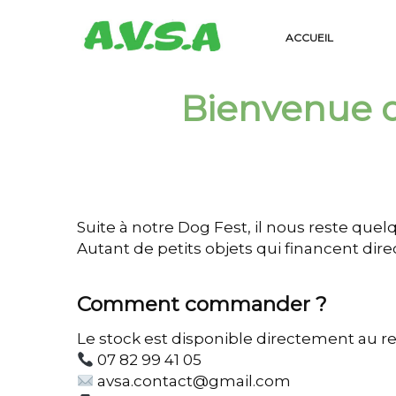
ACCUEIL
Bienvenue d
Suite à notre Dog Fest, il nous reste quelq
Autant de petits objets qui financent dir
Comment commander ?
Le stock est disponible directement au 
07 82 99 41 05
avsa.contact@gmail.com