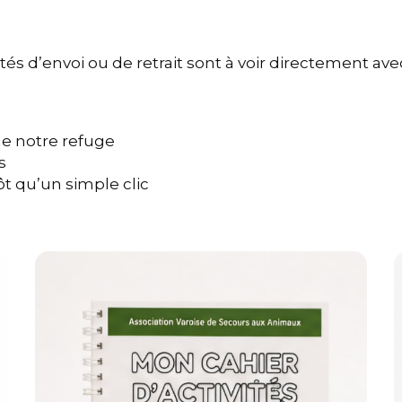
és d’envoi ou de retrait sont à voir directement ave
de notre refuge
s
t qu’un simple clic