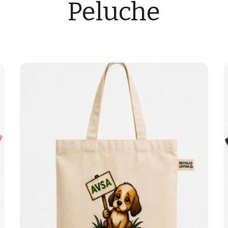
Peluche