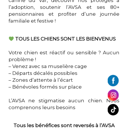
canine du Var, découvrir nos protégés à
l’adoption, soutenir l’AVSA et ses 80+
pensionnaires et profiter d’une journée
familiale et festive !
TOUS LES CHIENS SONT LES BIENVENUS
Votre chien est réactif ou sensible ? Aucun
problème !
– Venez avec sa muselière cage
– Départs décalés possibles
– Zones d’attente à l’écart
– Bénévoles formés sur place
L’AVSA ne stigmatise aucun chien. Nous
comprenons leurs besoins
Tous les bénéfices sont reversés à l’AVSA