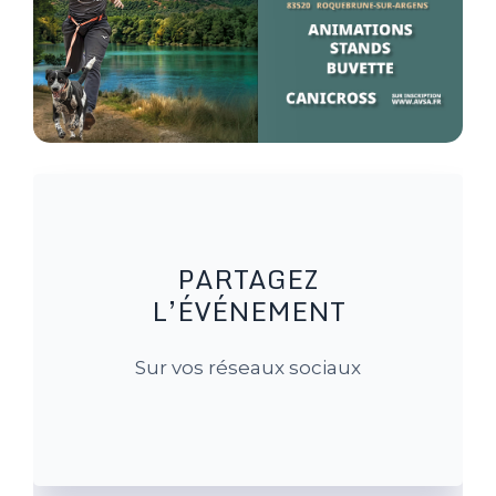
PARTAGEZ
L’ÉVÉNEMENT
Sur vos réseaux sociaux