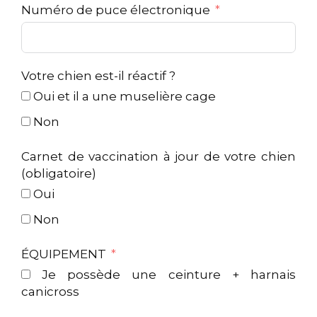
Numéro de puce électronique
Votre chien est-il réactif ?
Oui et il a une muselière cage
Non
Carnet de vaccination à jour de votre chien
(obligatoire)
Oui
Non
ÉQUIPEMENT
Je possède une ceinture + harnais
canicross