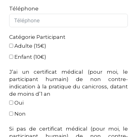
Téléphone
Catégorie Participant
Adulte (15€)
Enfant (10€)
J’ai un certificat médical (pour moi, le
participant humain) de non contre-
indication à la pratique du canicross, datant
de moins d’1 an
Oui
Non
Si pas de certificat médical (pour moi, le
participant humain) de non contre-