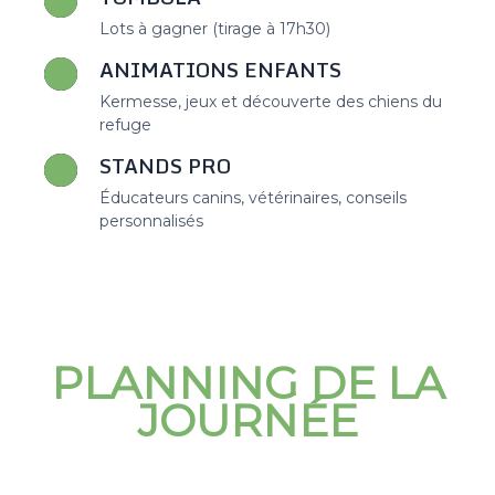
Lots à gagner (tirage à 17h30)
ANIMATIONS ENFANTS
Kermesse, jeux et découverte des chiens du
refuge
STANDS PRO
Éducateurs canins, vétérinaires, conseils
personnalisés
PLANNING DE LA
JOURNÉE