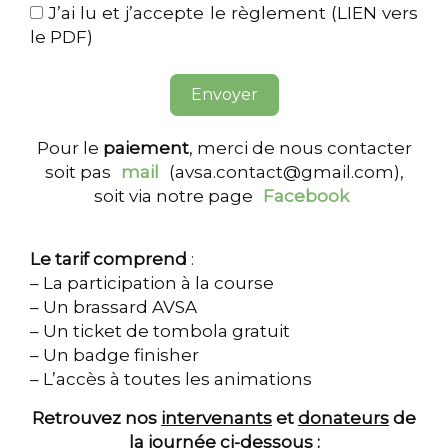
J’ai lu et j’accepte le règlement (LIEN vers
le PDF)
Envoyer
Pour le
paiement
, merci de nous contacter
soit pas
mail
(
avsa.contact@gmail.com
),
soit via notre page
Facebook
Le tarif comprend
:
– La participation à la course
– Un brassard AVSA
– Un ticket de tombola gratuit
– Un badge finisher
– L’accès à toutes les animations
Retrouvez nos
intervenants
et
donateurs
de
la journée ci-dessous :