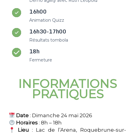
Démo agility avec Ruth Léopold
16h00
Animation Quizz
16h30-17h00
Résultats tombola
18h
Fermeture
INFORMATIONS
PRATIQUES
Date
: Dimanche 24 mai 2026
Horaires
: 8h – 18h
Lieu
: Lac de l’Arena, Roquebrune-sur-