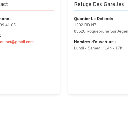
act
Refuge Des Garelles
hone :
Quartier Le Defends
 99 41 05
1202 RD N7
83520 Roquebrune Sur Arge
:
contact@gmail.com
Horaires d'ouverture :
Lundi - Samedi : 14h - 17h