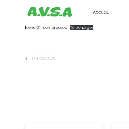
ACCUEIL
fevrier21_compressed
Télécharger
PREVIOUS