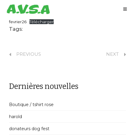
fevrier26
Télécharger
Tags:
PREVIOUS
NEXT
Dernières nouvelles
Boutique / tshirt rose
harold
donateurs dog fest