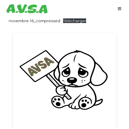
novembre 16_compressed
Télécharger