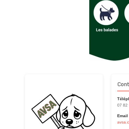
Cont
Télép
07 82
Email 
avsa.