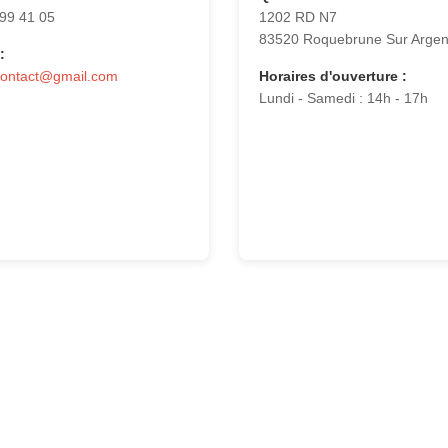
 99 41 05
1202 RD N7
83520 Roquebrune Sur Arge
:
contact@gmail.com
Horaires d'ouverture :
Lundi - Samedi : 14h - 17h