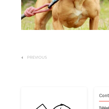
PREVIOUS
Cont
Télép