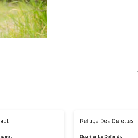
act
Refuge Des Garelles
hone :
Quartier Le Defends