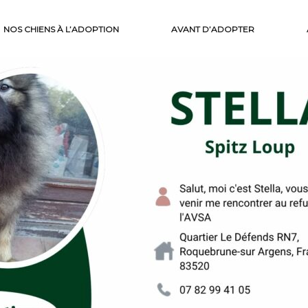
NOS CHIENS À L’ADOPTION
AVANT D’ADOPTER